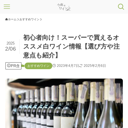
ホーム
おすすめワイン
初心者向け！スーパーで買えるオ
2025
ススメ白ワイン情報【選び方や注
2/06
意点も紹介】
PR含
2023年4月7日
2025年2月6日
おすすめワイン